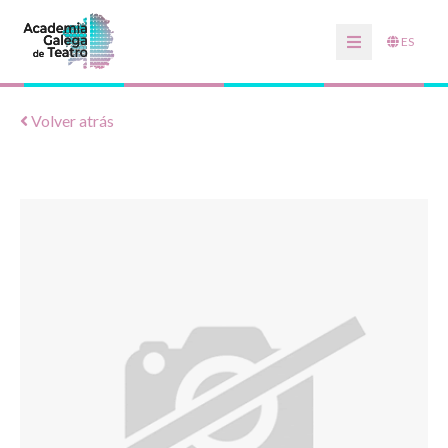
ES
Volver atrás