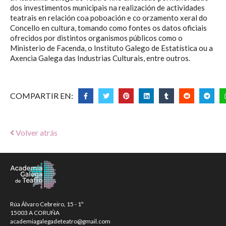
dos investimentos municipais na realización de actividades
teatrais en relación coa poboación e co orzamento xeral do
Concello en cultura, tomando como fontes os datos oficiais
ofrecidos por distintos organismos públicos como o
Ministerio de Facenda, o Instituto Galego de Estatística ou a
Axencia Galega das Industrias Culturais, entre outros.
COMPARTIR EN:
Volver atrás
Rúa Álvaro Cebreiro, 15 - 1º
15003 A CORUÑA
academiagalegadeteatro@gmail.com