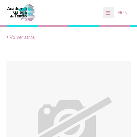
ES
Volver atrás