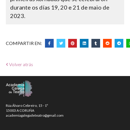
durante os días 19, 20 e 21 de maio de
2023.
COMPARTIR EN:
Volver atrás
Rúa Álvaro Cebreiro, 15 - 1º
15003 A CORUÑA
academiagalegadeteatro@gmail.com