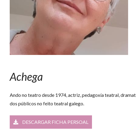
Achega
Ando no teatro desde 1974, actriz, pedagoxía teatral, dramat
dos públicos no feito teatral galego.
DESCARGAR FICHA PERSOAL