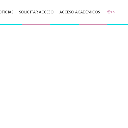
OTICIAS
SOLICITAR ACCESO
ACCESO ACADÉMICOS
ES