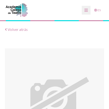
ES
Volver atrás